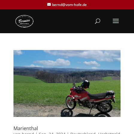
bernd@vom-hofe.de
Marienthal