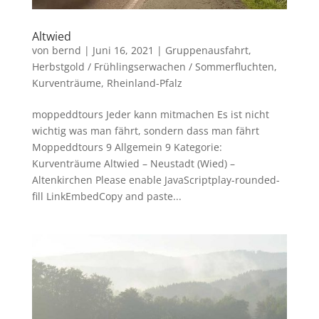
Altwied
von
bernd
|
Juni 16, 2021
|
Gruppenausfahrt
,
Herbstgold / Frühlingserwachen / Sommerfluchten
,
Kurventräume
,
Rheinland-Pfalz
moppeddtours Jeder kann mitmachen Es ist nicht
wichtig was man fährt, sondern dass man fährt
Moppeddtours 9 Allgemein 9 Kategorie:
Kurventräume Altwied – Neustadt (Wied) –
Altenkirchen Please enable JavaScriptplay-rounded-
fill LinkEmbedCopy and paste...