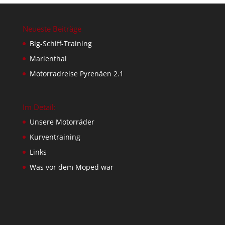
Neueste Beiträge
Big-Schiff-Training
Marienthal
Motorradreise Pyrenäen 2.1
Im Detail:
Unsere Motorräder
Kurventraining
Links
Was vor dem Moped war