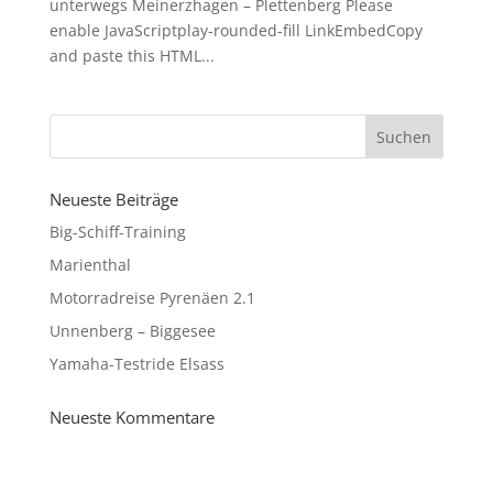
unterwegs Meinerzhagen – Plettenberg Please
enable JavaScriptplay-rounded-fill LinkEmbedCopy
and paste this HTML...
Neueste Beiträge
Big-Schiff-Training
Marienthal
Motorradreise Pyrenäen 2.1
Unnenberg – Biggesee
Yamaha-Testride Elsass
Neueste Kommentare