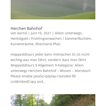
Herchen Bahnhof
von
bernd
|
Juni 16, 2021
|
Allein unterwegs
,
Herbstgold / Frühlingserwachen / Sommerfluchten
,
Kurventräume
,
Rheinland-Pfalz
moppeddtours Jeder kann mitmachen Es ist nicht
wichtig was man fährt, sondern dass man fährt
Moppeddtours 9 Allgemein 9 Kategorie: Allein
unterwegs Herchen Bahnhof – Wissen – Morsbach
Please enable JavaScriptplay-rounded-fill
LinkEmbedCopy and...