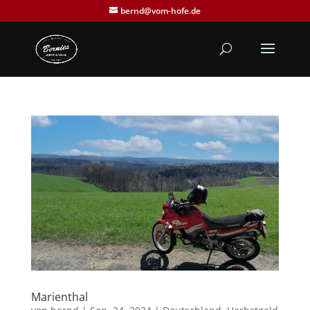
bernd@vom-hofe.de
Marienthal