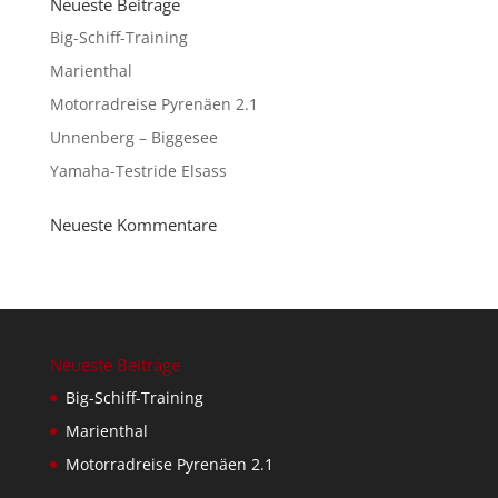
Neueste Beiträge
Big-Schiff-Training
Marienthal
Motorradreise Pyrenäen 2.1
Unnenberg – Biggesee
Yamaha-Testride Elsass
Neueste Kommentare
Neueste Beiträge
Big-Schiff-Training
Marienthal
Motorradreise Pyrenäen 2.1