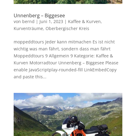
Unnenberg – Biggesee
von
bernd
|
Juni 1, 2023
|
Kaffee & Kurven
,
Kurventräume
,
Oberbergischer Kreis
moppeddtours Jeder kann mitmachen Es ist nicht
wichtig was man fährt, sondern dass man fährt
Moppeddtours 9 Allgemein 9 Kategorie: Kaffee &
Kurven Motorradtour Unnenberg – Biggesee Please
enable JavaScriptplay-rounded-fill LinkEmbedCopy
and paste this...