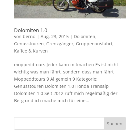
Dolomiten 1.0
von
bernd
|
Aug. 23, 2015
|
Dolomiten
,
Genusstouren
,
Grenzgänger
,
Gruppenausfahrt
,
Kaffee & Kurven
moppeddtours Jeder kann mitmachen Es ist nicht
wichtig was man fährt, sondern dass man fährt
Moppeddtours 9 Allgemein 9 Kategorie:
Genusstouren Dolomiten 1.0 Honda Transalp
Dolomiten 1.0 Seit 2012 ruft mich regelmäßig der
Berg und ich mache mich für eine...