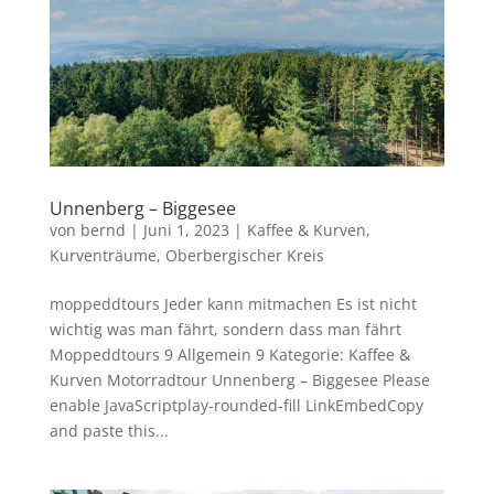
Unnenberg – Biggesee
von
bernd
|
Juni 1, 2023
|
Kaffee & Kurven
,
Kurventräume
,
Oberbergischer Kreis
moppeddtours Jeder kann mitmachen Es ist nicht
wichtig was man fährt, sondern dass man fährt
Moppeddtours 9 Allgemein 9 Kategorie: Kaffee &
Kurven Motorradtour Unnenberg – Biggesee Please
enable JavaScriptplay-rounded-fill LinkEmbedCopy
and paste this...