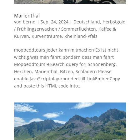
Marienthal
von
bernd
|
Sep. 24, 2024
|
Deutschland
,
Herbstgold
/ Frühlingserwachen / Sommerfluchten
,
Kaffee &
Kurven
,
Kurventräume
,
Rheinland-Pfalz
moppeddtours Jeder kann mitmachen Es ist nicht
wichtig was man fährt, sondern dass man fährt
Moppeddtours 9 Search query for: Schönenberg,
Herchen, Marienthal, Bitzen, Schladern Please
enable JavaScriptplay-rounded-fill LinkEmbedCopy
and paste this HTML code into...