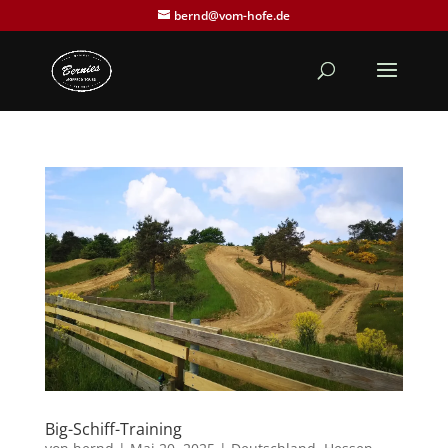
bernd@vom-hofe.de
Big-Schiff-Training