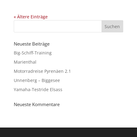
« Ältere Einträge
Neueste Beiträge
Big-Schiff-Training
Marienthal
Motorradreise Pyrenäen 2.1
Unnenberg – Biggesee
Yamaha-Testride Elsass
Neueste Kommentare