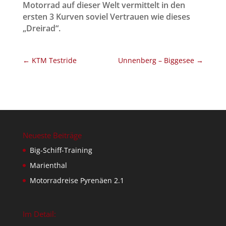
Motorrad auf dieser Welt vermittelt in den
ersten 3 Kurven soviel Vertrauen wie dieses
„Dreirad“.
←
KTM Testride
Unnenberg – Biggesee
→
Neueste Beiträge
Big-Schiff-Training
Marienthal
Motorradreise Pyrenäen 2.1
Im Detail: