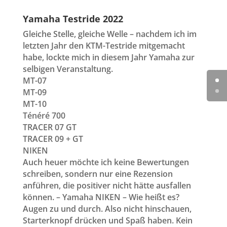
Yamaha Testride 2022
Gleiche Stelle, gleiche Welle – nachdem ich im
letzten Jahr den KTM-Testride mitgemacht
habe, lockte mich in diesem Jahr Yamaha zur
selbigen Veranstaltung.
MT-07
MT-09
MT-10
Ténéré 700
TRACER 07 GT
TRACER 09 + GT
NIKEN
Auch heuer möchte ich keine Bewertungen
schreiben, sondern nur eine Rezension
anführen, die positiver nicht hätte ausfallen
können. – Yamaha NIKEN – Wie heißt es?
Augen zu und durch. Also nicht hinschauen,
Starterknopf drücken und Spaß haben. Kein