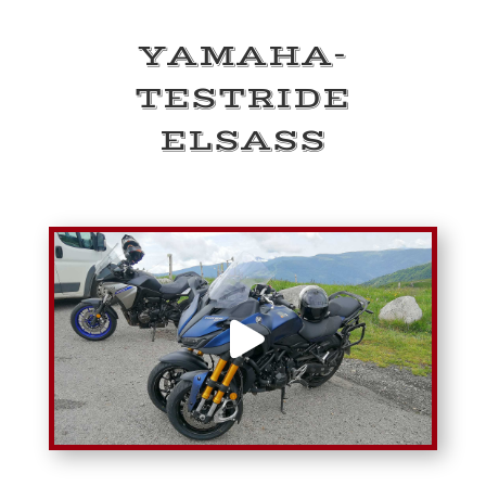
YAMAHA-
TESTRIDE
ELSASS